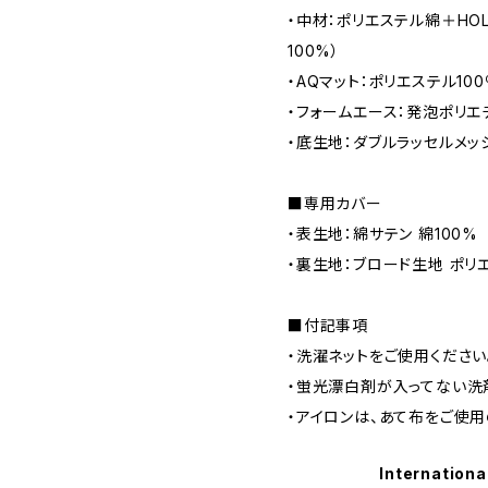
・中材：ポリエステル綿＋HOL
100%）
・AQマット：ポリエステル10
・フォームエース：発泡ポリエ
・底生地：ダブルラッセルメッ
■専用カバー
・表生地：綿サテン 綿100%
・裏生地：ブロード生地 ポリ
■付記事項
・洗濯ネットをご使用ください
・蛍光漂白剤が入ってない洗
・アイロンは、あて布をご使用
Internationa