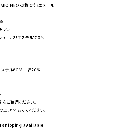
MIC_NEO×2枚（ポリエステル
0％
チレン
シュ ポリエステル100%
エステル80％ 綿20%
。
剤をご使用ください。
の上、軽くあててください。
l shipping available