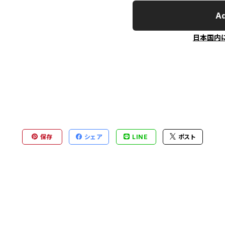
Ad
日本国内
保存
シェア
LINE
ポスト