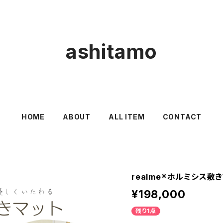
ashitamo
HOME
ABOUT
ALL ITEM
CONTACT
realme®ホルミシス敷
¥198,000
残り1点