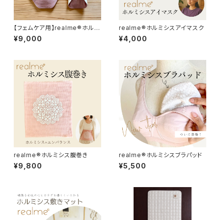
【フェムケア用】realme®ホルミ
realme®ホルミシスアイマスク
シスおまたパッド（２枚組）
¥9,000
¥4,000
realme®ホルミシス腹巻き
realme®︎ホルミシスブラパッド
¥9,800
¥5,500