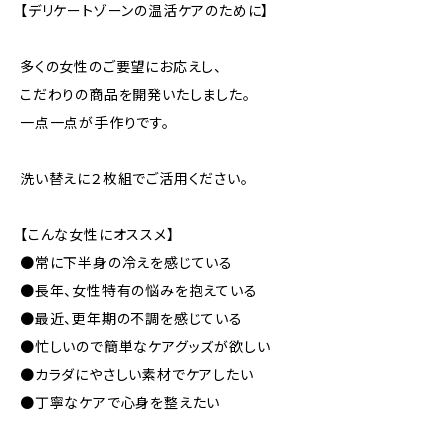
【デリケートゾーンの温活ケアのために】
多くの女性のご要望にお応えし、
こだわりの商品を開発いたしました。
一点一点が手作りです。
洗い替えに２枚組でご活用ください。
【こんな女性にオススメ】
●常に下半身の冷えを感じている
●長年、女性特有の悩みを抱えている
●最近、更年期の不調を感じている
●忙しいので簡単なケアグッズが欲しい
●カラダにやさしい素材でケアしたい
●丁寧なケアで心身を整えたい