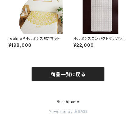
realme®ホルミシス敷きマット
ホルミシスコンパクトケアパッドr
ealme®︎nook
¥198,000
¥22,000
商品一覧に戻る
© ashitamo
Powered by